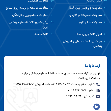
دفتر ریاست
معاونت آموزشی
معاونت و پردیس بین الملل
معاونت توسعه و برنامه ریزی منابع
معاونت تحقیقات و فناوری
معاونت دانشجویی و فرهنگی
معاونت غذا و دارو
پرتال خبری دانشگاه علوم پزشکی
ایران
اخبار دانشجویی مفدا
دانشکده ها
وزارت بهداشت، درمان و آموزش
پزشکی
ارتباط با ما
تهران، بزرگراه همت جنب برج میلاد، دانشگاه علوم پزشکی ایران،
دانشکده بهداشت
تلفن : دفتر ریاست 02186704734 واحد آموزش 02186704655
نمابر : ۰۲۱۸۸۶۲۲۷۰۷
کدپستی : ۱۴۴۹۶۱۴۵۳۵