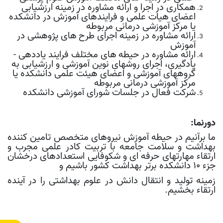
همکاری در اجرا و ارائه مشاوره در زمینه ارزشیابی
اعضای هیات علمی و فرایند­های آموزش در دانشکده
یا مرکز آموزشی درمانی مربوطه
ارائه مشاوره در زمینه اجرای طرح­
های پژوهشی در
آموزش
ارائه مشاوره در حیطه­
های مختلف فرایند یاددهی -
یادگیری، اجرای روش­های نوین آموزشی و ارزشیابی به
گروه­های آموزشی و اعضای هیئت علمی دانشکده یا
مرکز آموزشی درمانی مربوطه
شرکت فعال در جلسات شورای آموزشی دانشکده
دورنما
:
ما برآنیم در حیطه آموزش نیروهای متخصص تامین کننده
بهداشت و سلامت جامعه با تربیت کادر علمی مجرب و
ارتقاء مهارتهای حرفه ای و شکوفایی استعدادهای درخشان
جزء 10 دانشکده برتر بهداشت کشور باشیم و
زمینه تولید و انتقال دانش در علوم بهداشتی را در آینده
ارتقاء بخشیم.