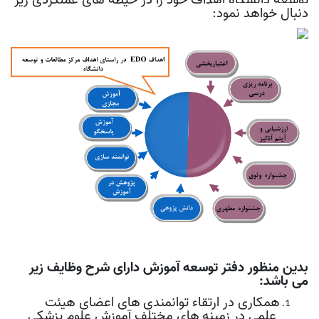
دنبال خواهد نمود:
بدین منظور دفتر توسعه آموزش دارای شرح وظایف زیر
می ­باشد
:
همکاری در ارتقاء توانمندی­
های اعضای هیئت
علمی در زمینه­
های مختلف آموزش علوم پزشکی