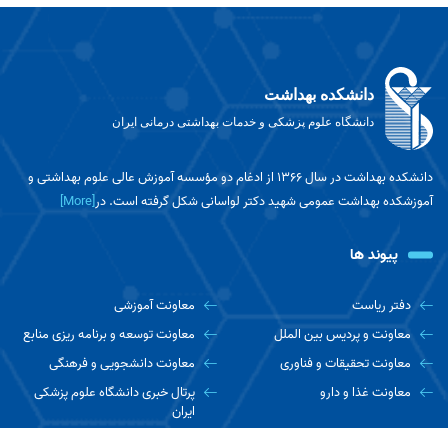
دانشکده بهداشت
دانشگاه علوم پزشکی و خدمات بهداشتی درمانی ایران
دانشکده بهداشت در سال ۱۳۶۶ از ادغام دو مؤسسه آموزش عالی علوم بهداشتی و
آموزشکده بهداشت عمومی شهید دکتر لواسانی شکل گرفته است. در
[More]
پیوند ها
دفتر ریاست
معاونت آموزشی
معاونت و پردیس بین الملل
معاونت توسعه و برنامه ریزی منابع
معاونت تحقیقات و فناوری
معاونت دانشجویی و فرهنگی
معاونت غذا و دارو
پرتال خبری دانشگاه علوم پزشکی
ایران
اخبار دانشجویی مفدا
دانشکده ها