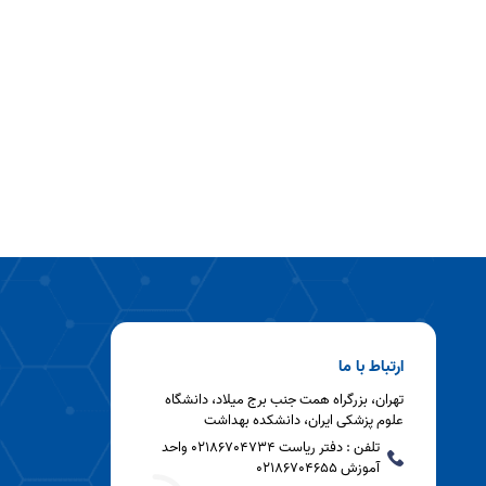
ارتباط با ما
تهران، بزرگراه همت جنب برج میلاد، دانشگاه
علوم پزشکی ایران، دانشکده بهداشت
تلفن : دفتر ریاست 02186704734 واحد
آموزش 02186704655