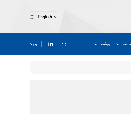
دمت
بیشتر
ورود