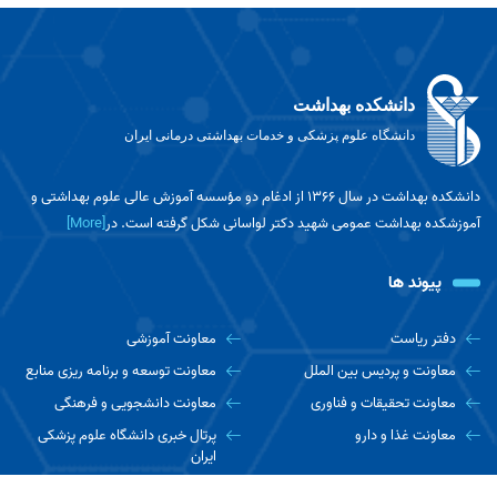
دانشکده بهداشت
دانشگاه علوم پزشکی و خدمات بهداشتی درمانی ایران
دانشکده بهداشت در سال ۱۳۶۶ از ادغام دو مؤسسه آموزش عالی علوم بهداشتی و
آموزشکده بهداشت عمومی شهید دکتر لواسانی شکل گرفته است. در
[More]
پیوند ها
دفتر ریاست
معاونت آموزشی
معاونت و پردیس بین الملل
معاونت توسعه و برنامه ریزی منابع
معاونت تحقیقات و فناوری
معاونت دانشجویی و فرهنگی
معاونت غذا و دارو
پرتال خبری دانشگاه علوم پزشکی
ایران
اخبار دانشجویی مفدا
دانشکده ها