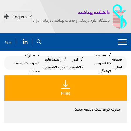
دانشکده بهداشت
دانشگاه علوم پزشکی و خدمات بهداشتی درمانی ایران
ورود
معاونت
مدارک
صفحه
امور
راهنماهای
دانشجویی
درخواست ودیعه
اصلی
دانشجویی
امور دانشجویی
فرهنگی
مسکن
Files
مدارک درخواست ودیعه مسکن