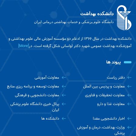
دانشکده بهداشت
دانشگاه علوم پزشکی و خدمات بهداشتی درمانی ایران
دانشکده بهداشت در سال ۱۳۶۶ از ادغام دو مؤسسه آموزش عالی علوم بهداشتی و
آموزشکده بهداشت عمومی شهید دکتر لواسانی شکل گرفته است. در
[More]
پیوند ها
دفتر ریاست
معاونت آموزشی
معاونت و پردیس بین الملل
معاونت توسعه و برنامه ریزی منابع
معاونت تحقیقات و فناوری
معاونت دانشجویی و فرهنگی
معاونت غذا و دارو
پرتال خبری دانشگاه علوم پزشکی
ایران
اخبار دانشجویی مفدا
دانشکده ها
وزارت بهداشت، درمان و آموزش
پزشکی