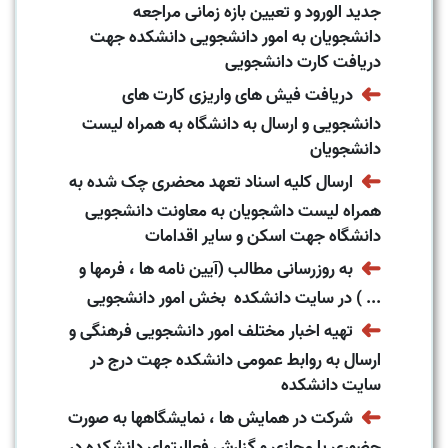
جدید الورود و تعیین بازه زمانی مراجعه
دانشجویان به امور دانشجویی دانشکده جهت
دریافت کارت دانشجویی
➜
دریافت فیش های واریزی کارت های
دانشجویی و ارسال به دانشگاه به همراه لیست
دانشجویان
➜
ارسال کلیه اسناد تعهد محضری چک شده به
همراه لیست داشجویان به معاونت دانشجویی
دانشگاه جهت اسکن و سایر اقدامات
➜
به روزرسانی مطالب (آیین نامه ها ، فرمها و
... ) در سایت دانشکده بخش امور دانشجویی
➜
تهیه اخبار مختلف امور دانشجویی فرهنگی و
ارسال به روابط عمومی دانشکده جهت درج در
سایت دانشکده
➜
شرکت در همایش ها ، نمایشگاهها به صورت
حضوری یا مجازی و گزارش فعالیتهای دانشکده در