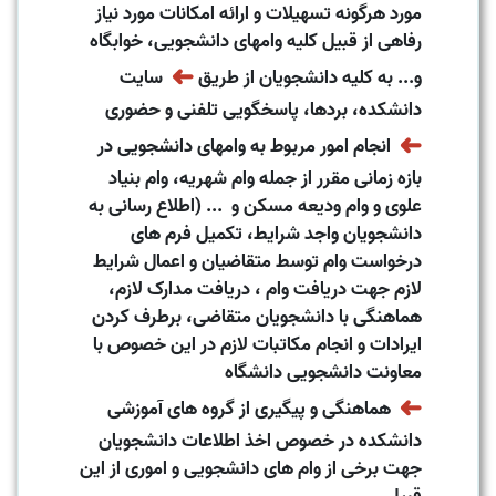
مورد هرگونه تسهیلات و ارائه امکانات مورد نیاز
رفاهی از قبیل کلیه وامهای دانشجویی، خوابگاه
➜
و... به کلیه دانشجویان از طریق
سایت
دانشکده، بردها، پاسخگویی تلفنی و حضوری
➜
انجام امور مربوط به وامهای دانشجویی در
بازه زمانی مقرر از جمله وام شهریه، وام بنیاد
علوی و وام ودیعه مسکن و ... (اطلاع رسانی به
دانشجویان واجد شرایط، تکمیل فرم های
درخواست وام توسط متقاضیان و اعمال شرایط
لازم جهت دریافت وام ، دریافت مدارک لازم،
هماهنگی با دانشجویان متقاضی، برطرف کردن
ایرادات و انجام مکاتبات لازم در این خصوص با
معاونت دانشجویی دانشگاه
➜
هماهنگی و پیگیری از گروه های آموزشی
دانشکده در خصوص اخذ اطلاعات دانشجویان
جهت برخی از وام های دانشجویی و اموری از این
قبیل