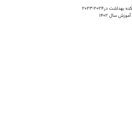
شت در2024-2023
وزش سال 1402