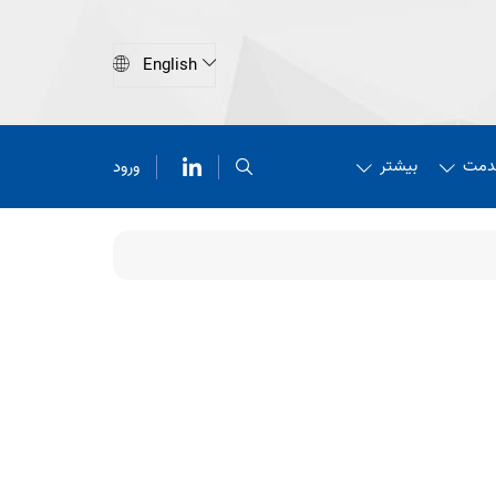
دمت
بیشتر
ورود