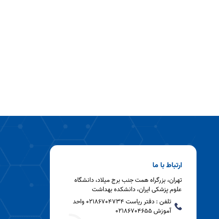
ارتباط با ما
تهران، بزرگراه همت جنب برج میلاد، دانشگاه
علوم پزشکی ایران، دانشکده بهداشت
تلفن : دفتر ریاست 02186704734 واحد
آموزش 02186704655