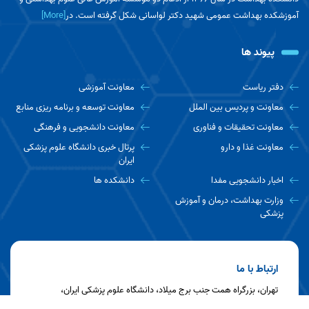
آموزشکده بهداشت عمومی شهید دکتر لواسانی شکل گرفته است. در
[More]
پیوند ها
دفتر ریاست
معاونت آموزشی
معاونت و پردیس بین الملل
معاونت توسعه و برنامه ریزی منابع
معاونت تحقیقات و فناوری
معاونت دانشجویی و فرهنگی
معاونت غذا و دارو
پرتال خبری دانشگاه علوم پزشکی
ایران
اخبار دانشجویی مفدا
دانشکده ها
وزارت بهداشت، درمان و آموزش
پزشکی
ارتباط با ما
تهران، بزرگراه همت جنب برج میلاد، دانشگاه علوم پزشکی ایران،
دانشکده بهداشت