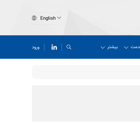
دمت
بیشتر
ورود