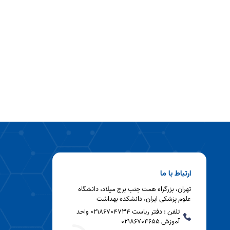
ارتباط با ما
تهران، بزرگراه همت جنب برج میلاد، دانشگاه
علوم پزشکی ایران، دانشکده بهداشت
تلفن : دفتر ریاست 02186704734 واحد
آموزش 02186704655