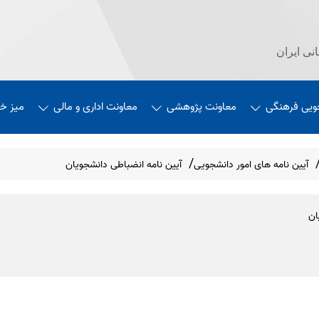
نی ایران
ویی فرهنگی
معاونت پژوهشی
معاونت اداری و مالی
میز خ
آیین نامه های امور دانشجویی
آیین نامه انضباطی دانشجویان
ان