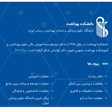
دانشکده بهداشت
دانشگاه علوم پزشکی و خدمات بهداشتی درمانی ایران
دانشکده بهداشت در سال ۱۳۶۶ از ادغام دو مؤسسه آموزش عالی علوم بهداشتی و
آموزشکده بهداشت عمومی شهید دکتر لواسانی شکل گرفته است. در
[More]
پیوند ها
دفتر ریاست
معاونت آموزشی
معاونت و پردیس بین الملل
معاونت توسعه و برنامه ریزی منابع
معاونت تحقیقات و فناوری
معاونت دانشجویی و فرهنگی
معاونت غذا و دارو
پرتال خبری دانشگاه علوم پزشکی
ایران
اخبار دانشجویی مفدا
دانشکده ها