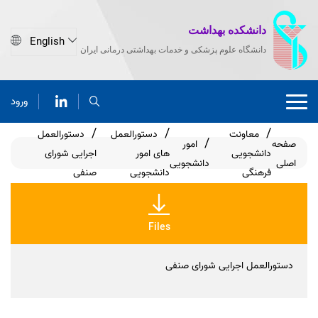
دانشکده بهداشت
دانشگاه علوم پزشکی و خدمات بهداشتی درمانی ایران
ورود
معاونت
دستورالعمل
دستورالعمل
صفحه
امور
دانشجویی
های امور
اجرایی شورای
اصلی
دانشجویی
فرهنگی
دانشجویی
صنفی
Files
دستورالعمل اجرایی شورای صنفی