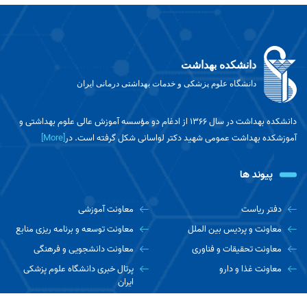
دانشکده بهداشت
دانشگاه علوم پزشکی و خدمات بهداشتی درمانی ایران
دانشکده بهداشت در سال ۱۳۶۶ از ادغام دو مؤسسه آموزش عالی علوم بهداشتی و
آموزشکده بهداشت عمومی شهید دکتر لواسانی شکل گرفته است. در
[More]
پیوند ها
دفتر ریاست
معاونت آموزشی
معاونت و پردیس بین الملل
معاونت توسعه و برنامه ریزی منابع
معاونت تحقیقات و فناوری
معاونت دانشجویی و فرهنگی
معاونت غذا و دارو
پرتال خبری دانشگاه علوم پزشکی
ایران
اخبار دانشجویی مفدا
دانشکده ها