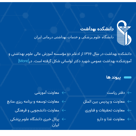
دانشکده بهداشت
دانشگاه علوم پزشکی و خدمات بهداشتی درمانی ایران
دانشکده بهداشت در سال ۱۳۶۶ از ادغام دو مؤسسه آموزش عالی علوم بهداشتی و
آموزشکده بهداشت عمومی شهید دکتر لواسانی شکل گرفته است. در
[More]
پیوند ها
دفتر ریاست
معاونت آموزشی
معاونت و پردیس بین الملل
معاونت توسعه و برنامه ریزی منابع
معاونت تحقیقات و فناوری
معاونت دانشجویی و فرهنگی
معاونت غذا و دارو
پرتال خبری دانشگاه علوم پزشکی
ایران
اخبار دانشجویی مفدا
دانشکده ها