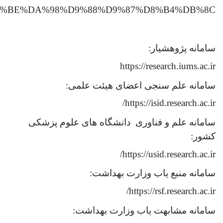
%BE%DA%98%D9%88%D9%87%D8%B4%DB%8C
سامانه پژوهشیار:
https://research.iums.ac.ir
سامانه علم سنجی اعضای هیئت علمی:
https://isid.research.ac.ir/
سامانه علم و فناوری دانشگاه های علوم پزشکی
کشور:
https://usid.research.ac.ir/
سامانه منبع یاب وزارت بهداشت:
https://rsf.research.ac.ir/
سامانه مشابهت یاب وزارت بهداشت: