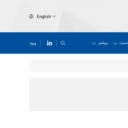
دمت
بیشتر
ورود