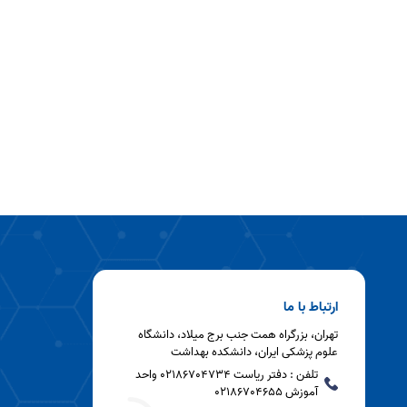
ارتباط با ما
تهران، بزرگراه همت جنب برج میلاد، دانشگاه
علوم پزشکی ایران، دانشکده بهداشت
تلفن : دفتر ریاست 02186704734 واحد
آموزش 02186704655