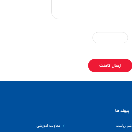
ارسال کامنت
پیوند ها
فتر ریاست
معاونت آموزشی