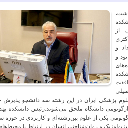
اشت،
کده
 از
کتری
اد و
ود و
های
شکده
افقت
یلی
لوم پزشکی ایران در این رشته سه دانشجو پذیرش خ
 ارگونومی دانشگاه ملحق می‌شوند.
رئیس دانشکده به
گونومی یکی از علوم بین‌رشته‌ای و کاربردی در حوزه 
فیزیولوژیک و روان‌شناختی انسان در ارتباط با محیط‌های