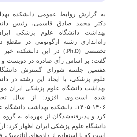
به گزارش روابط عمومی دانشکده بهد
دکتر محمد صادق قاسمی، رئیس دانش
بهداشت دانشگاه علوم پزشکی ایران
راه‌اندازی رشته ارگونومی در مقطع د
تخصصی (
.) در این دانشکده خبر د
Ph.D
گفت: بر اساس رأی صادره در دویست و ن
هفتمین جلسه شورای گسترش دانشگاه‌
علوم پزشکی، با ایجاد این رشته در دان
بهداشت دانشگاه علوم پزشکی ایران مو
شده است.
وی افزود: از سال تحص
۱۴۰۶-۱۴۰۵
، دانشکده بهداشت دانشگاه ع
کرد و پذیرفته‌شدگان از مهرماه به گروه
دانشگاه علوم پزشکی ایران اظهار کرد: ار
است که با استفاده از داده‌های آناتومیک، 