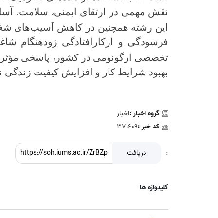
نقش مهمی در ارتقای ایمنی، سلامت، آسایش
این رشته همچنین در کاهش آسیب‌های شغلی
فرسودگی و ازکارافتادگی زودهنگام شاغلا
تخصصی ارگونومی در کشور، پاسخی مؤثر به
بهبود شرایط کار و افزایش کیفیت زندگی ن
گروه اخبار :
اخبار
کد خبر :
371609
:
دریافت
کلیدواژه ها