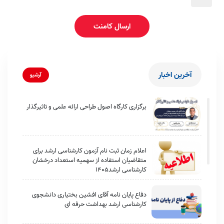
ارسال کامنت
آخرین اخبار
آرشیو
برگزاری کارگاه اصول طراحی ارائه علمی و تاثیرگذار
اعلام زمان ثبت نام آزمون کارشناسی ارشد برای
متقاضیان استفاده از سهمیه استعداد درخشان
کارشناسی ارشد1405
دفاع پایان نامه آقای افشین بختیاری دانشجوی
کارشناسی ارشد بهداشت حرفه ای