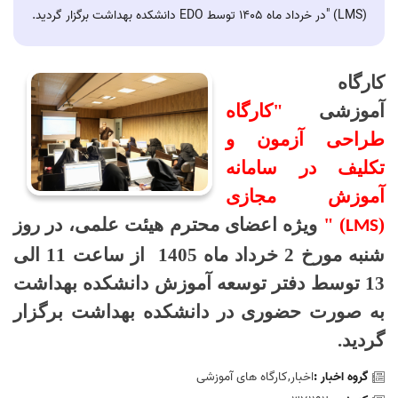
(LMS) "در خرداد ماه 1405 توسط EDO دانشکده بهداشت برگزار گردید.
کارگاه
آموزشی
"کارگاه
طراحی آزمون و
تکلیف در سامانه
آموزش مجازی
(
) "
ویژه اعضای محترم هیئت علمی، در روز
LMS
شنبه مورخ 2 خرداد ماه
1405 از ساعت 11 الی
13 توسط دفتر توسعه آموزش دانشکده بهداشت
به صورت حضوری در دانشکده بهداشت برگزار
گردید.
گروه اخبار :
اخبار,کارگاه های آموزشی