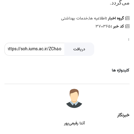
می‌گردد.
گروه اخبار :
اطلاعیه ها,خدمات بهداشتی
کد خبر :
370365
:
دریافت
کلیدواژه ها
خبرنگار
آتنا رفیعی‌پور