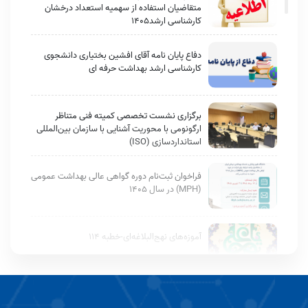
متقاضیان استفاده از سهمیه استعداد درخشان
کارشناسی ارشد1405
دفاع پایان نامه آقای افشین بختیاری دانشجوی
کارشناسی ارشد بهداشت حرفه ای
برگزاری نشست تخصصی کمیته فنی متناظر
ارگونومی با محوریت آشنایی با سازمان بین‌المللی
استانداردسازی (ISO)
فراخوان ثبت‌نام دوره گواهی عالی بهداشت عمومی
(MPH) در سال ۱۴۰۵
آموزه‌های نهج‌البلاغه‌ای-خطبه 114
برگزاری همایش ملی توسعه پایدار با رویکرد افق