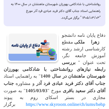
روانشناختی با شادکامی بهورزان شهرستان ماهنشان در سال 1400 به
راهنمایی استاد جناب آقای دکتر فربد عبادی فرد آذر مورخ
"1405/03/03 " برگزار می‌گردد.
دفاع پایان نامه دانشجو
زهرا ملکی
مقطع
کارشناسی ارشد رشته
آموزش جامعه نگر،
تحت عنوان "
بررسی
رابطه نیازهای روانشناختی با شادکامی بهورزان
شهرستان ماهنشان در سال 1400
" به راهنمایی استاد
جناب آقای دکتر فربد عبادی فرد آذر
و مشاوره
جناب
آقای دکتر سعید باقری
مورخ "
1405/03/03
" به صورت
مجازی در بستر اسکای روم به پیوند
https://www.skyroom.online/ch/iums/hehp
برگزار