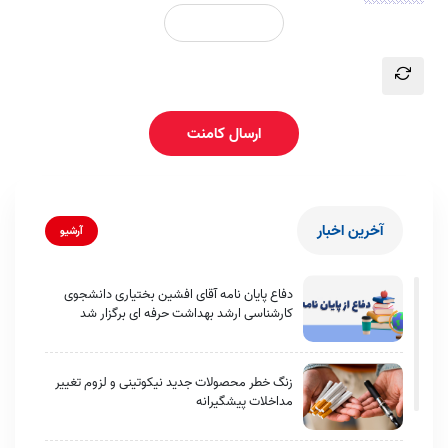
ارسال کامنت
آخرین اخبار
آرشیو
دفاع پایان نامه آقای افشین بختیاری دانشجوی
کارشناسی ارشد بهداشت حرفه ای برگزار شد
زنگ خطر محصولات جدید نیکوتینی و لزوم تغییر
مداخلات پیشگیرانه