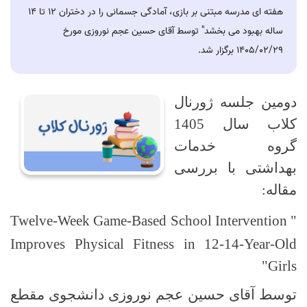
هفته ای مدرسه مبتنی بر بازی، آمادگی جسمانی را در دختران 12 تا 14
ساله بهبود می بخشد" توسط آقای حسین عجم نوروزی مورخ
1405/02/29 برگزار شد.
دومین جلسه ژورنال
کلاب سال 1405
گروه خدمات
بهداشتی با بررسی
مقاله
:
Twelve-Week Game-Based School Intervention
"
Improves Physical Fitness in 12-14-Year-Old
"
Girls
توسط آقای حسین عجم نوروزی دانشجوی مقطع