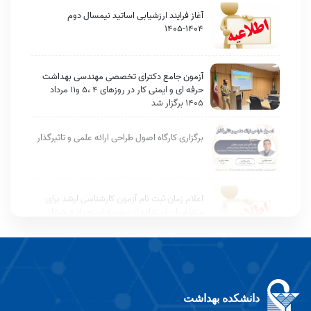
آغاز فرایند ارزشیابی اساتید نیمسال دوم
۱۴۰۴-۱۴۰۵
آزمون جامع دکترای تخصصی مهندسی بهداشت
حرفه ای و ایمنی کار در روزهای 4 ،5 و11 مرداد
1405 برگزار شد
برگزاری کارگاه اصول طراحی ارائه علمی و تاثیرگذار
اعلام زمان ثبت نام آزمون کارشناسی ارشد برای
متقاضیان استفاده از سهمیه استعداد درخشان
کارشناسی ارشد1405
دفاع پایان نامه آقای افشین بختیاری دانشجوی
کارشناسی ارشد بهداشت حرفه ای
دانشکده بهداشت