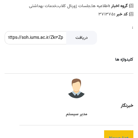
گروه اخبار :
اطلاعیه ها,جلسات ژورنال کلاب,خدمات بهداشتی
کد خبر :
371375
:
دریافت
کلیدواژه ها
خبرنگار
مدیر سیستم