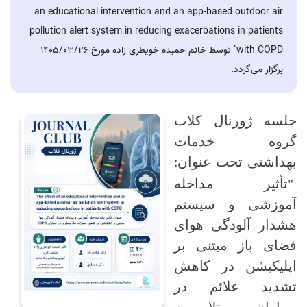
an educational intervention and an app-based outdoor air
pollution alert system in reducing exacerbations in patients
with COPD" توسط خانم حمیده خویطری زاده مورخ 1405/03/26
برگزار می‌گردد.
جلسه ژورنال کلاب
گروه خدمات
بهداشتی تحت عنوان
:
"تأثیر مداخله
آموزشی و سیستم
هشدار آلودگی هوای
فضای باز مبتنی بر
اپلیکیشن در کاهش
تشدید علائم در