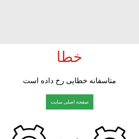
خطا
متاسفانه خطایی رخ داده است
صفحه اصلی سایت