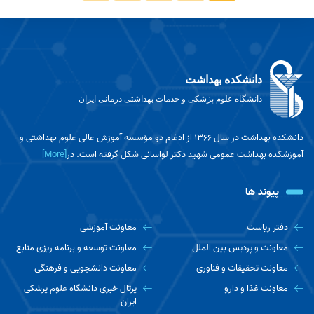
تحصیلی دانشجویان و دانش آموختگان
شهریه کمیسیون PhD
دانشکده بهداشت
دانشگاه علوم پزشکی و خدمات بهداشتی درمانی ایران
دانشکده بهداشت در سال ۱۳۶۶ از ادغام دو مؤسسه آموزش عالی علوم بهداشتی و
آموزشکده بهداشت عمومی شهید دکتر لواسانی شکل گرفته است. در
[More]
پیوند ها
دفتر ریاست
معاونت آموزشی
معاونت و پردیس بین الملل
معاونت توسعه و برنامه ریزی منابع
معاونت تحقیقات و فناوری
معاونت دانشجویی و فرهنگی
معاونت غذا و دارو
پرتال خبری دانشگاه علوم پزشکی
ایران