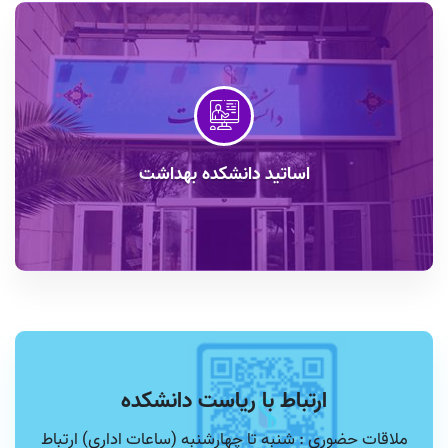
اساتید دانشکده بهداشت
ارتباط با ریاست دانشکده
ملاقات حضوری : شنبه تا چهارشنبه (ساعات اداری) ارتباط