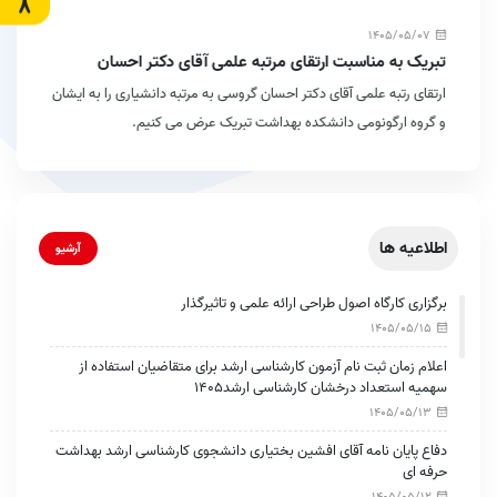
1405/05/07
تبریک به مناسبت ارتقای مرتبه علمی آقای دکتر احسان
گروسی
ارتقای رتبه علمی آقای دکتر احسان گروسی به مرتبه دانشیاری را به ایشان
و گروه ارگونومی دانشکده بهداشت تبریک عرض می کنیم.
اطلاعیه ها
آرشیو
برگزاری کارگاه اصول طراحی ارائه علمی و تاثیرگذار
1405/05/15
اعلام زمان ثبت نام آزمون کارشناسی ارشد برای متقاضیان استفاده از
سهمیه استعداد درخشان کارشناسی ارشد1405
1405/05/13
دفاع پایان نامه آقای افشین بختیاری دانشجوی کارشناسی ارشد بهداشت
حرفه ای
1405/05/12