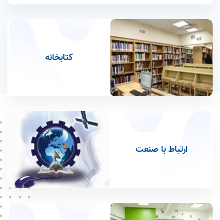
گروه مهندسی بهداشت محیط
گروه علوم تغذیه
دوره عالی بهداشت عمومی MPH
کتابخانه
ارتباط با صنعت