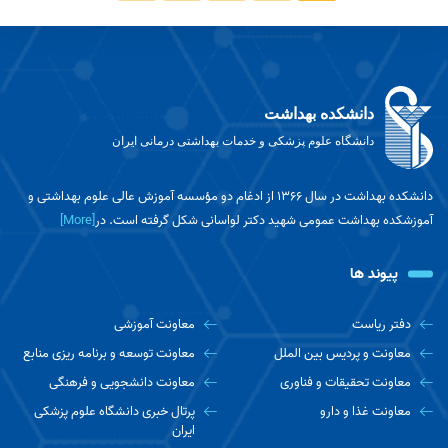
تحصیلی دانشجویان و دانش آموختگان
شهریه کمیسیون PhD
دانشکده بهداشت
دانشگاه علوم پزشکی و خدمات بهداشتی درمانی ایران
دانشکده بهداشت در سال ۱۳۶۶ از ادغام دو مؤسسه آموزش عالی علوم بهداشتی و
آموزشکده بهداشت عمومی شهید دکتر لواسانی شکل گرفته است. در
[More]
پیوند ها
دفتر ریاست
معاونت آموزشی
معاونت و پردیس بین الملل
معاونت توسعه و برنامه ریزی منابع
معاونت تحقیقات و فناوری
معاونت دانشجویی و فرهنگی
معاونت غذا و دارو
پرتال خبری دانشگاه علوم پزشکی
ایران