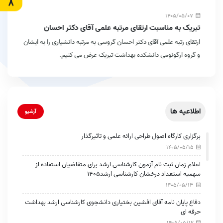
1405/05/07
تبریک به مناسبت ارتقای مرتبه علمی آقای دکتر احسان
گروسی
ارتقای رتبه علمی آقای دکتر احسان گروسی به مرتبه دانشیاری را به ایشان
و گروه ارگونومی دانشکده بهداشت تبریک عرض می کنیم.
اطلاعیه ها
آرشیو
برگزاری کارگاه اصول طراحی ارائه علمی و تاثیرگذار
1405/05/15
اعلام زمان ثبت نام آزمون کارشناسی ارشد برای متقاضیان استفاده از
سهمیه استعداد درخشان کارشناسی ارشد1405
1405/05/13
دفاع پایان نامه آقای افشین بختیاری دانشجوی کارشناسی ارشد بهداشت
حرفه ای
1405/05/12