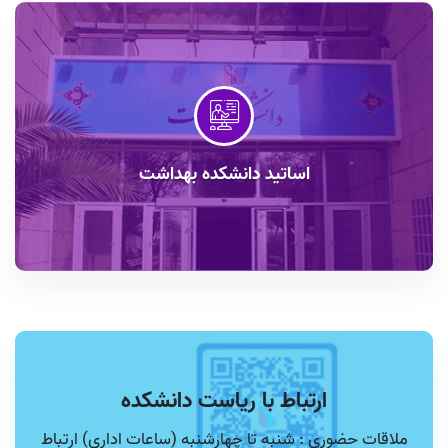
اساتید دانشکده بهداشت
ارتباط با ریاست دانشکده
ملاقات حضوری : شنبه تا چهارشنبه (ساعات اداری) ارتباط