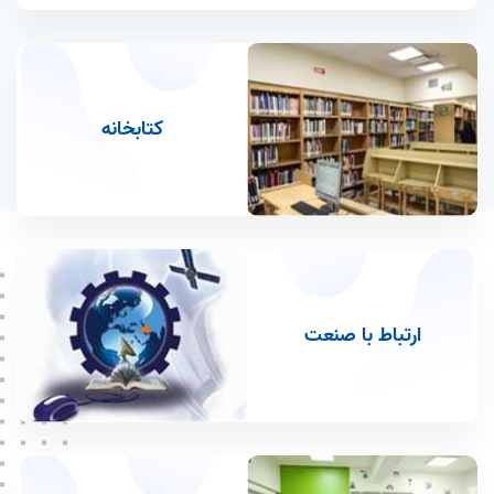
گروه مهندسی بهداشت محیط
گروه علوم تغذیه
دوره عالی بهداشت عمومی MPH
کتابخانه
ارتباط با صنعت