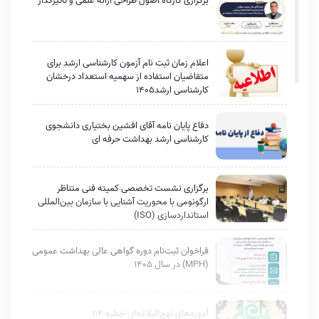
برگزاری کارگاه اصول طراحی ارائه علمی و تاثیرگذار
اعلام زمان ثبت نام آزمون کارشناسی ارشد برای
متقاضیان استفاده از سهمیه استعداد درخشان
کارشناسی ارشد1405
دفاع پایان نامه آقای افشین بختیاری دانشجوی
کارشناسی ارشد بهداشت حرفه ای
برگزاری نشست تخصصی کمیته فنی متناظر
ارگونومی با محوریت آشنایی با سازمان بین‌المللی
استانداردسازی (ISO)
فراخوان ثبت‌نام دوره گواهی عالی بهداشت عمومی
(MPH) در سال ۱۴۰۵
آموزه‌های نهج‌البلاغه‌ای-خطبه 114