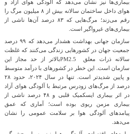
بیماری‌ها نیز نشان می‌دهد که آلودگی هوای آزاد و
هوای داخل ساختمان سالانه بیش از
۸
میلیون مرگ را
رقم می‌زند؛ مرگ‌هایی که
۸۳
درصد آن‌ها ناشی از
بیماری‌های غیرواگیر است.
سازمان جهانی بهداشت هشدار می‌دهد که
۹۹
درصد
جمعیت جهان در کشورهایی زندگی می‌کنند که غلظت
سالانه ذرات معلق
PM2.5
بالاتر از حد مجاز این
سازمان است. این خطر در کشورهای با درآمد متوسط
و پایین شدیدتر است. تنها در سال
۲۰۲۴
، حدود
۲۸
درصد از مرگ‌های زودرس مرتبط با آلودگی هوای آزاد
در اثر بیماری ایسکمیک قلبی و
۴۸
درصد ناشی از
بیماری مزمن ریوی بوده است؛ آماری که عمق
پیامدهای آلودگی هوا بر سلامت عمومی را نشان
می‌دهد.
پیامدهای اقتصادی آلودگی هوا نیز بسیار چشمگیر