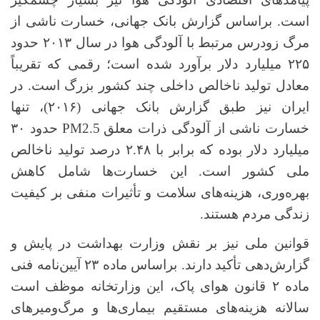
است. براساس گزارش بانک جهانی، خسارت ناشی از
مرگ زودرس مرتبط با آلودگی هوا در سال
۲۰۱۳
حدود
۲۲۵
میلیارد دلار برآورد شده است؛ رقمی که تقریباً
معادل تولید ناخالص داخلی چند کشور بزرگ است. در
ایران نیز طبق گزارش بانک جهانی (
۲۰۱۶)
، تنها
خسارت ناشی از آلودگی ذرات معلق
PM2.5
حدود
۳۰
میلیارد دلار بوده که برابر با
۲.۴۸
درصد تولید ناخالص
ملی کشور است. این خسارت‌ها شامل کاهش
بهره‌وری، هزینه‌های سلامت و تأثیرات منفی بر کیفیت
زندگی مردم هستند.
قوانین ملی نیز بر نقش وزارت بهداشت در پایش و
گزارش‌دهی تأکید دارند. براساس ماده
۲۳
آیین‌نامه فنی
ماده
۲
قانون هوای پاک، این وزارتخانه موظف است
سالانه هزینه‌های مستقیم بیماری‌ها و مرگ‌ومیرهای