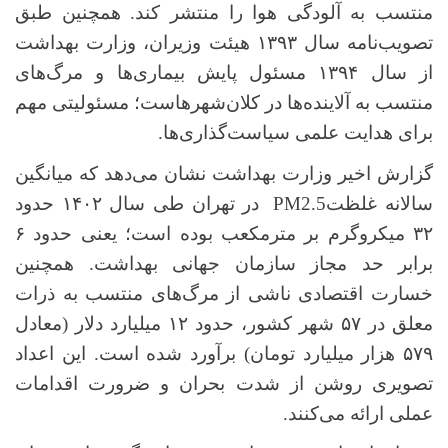
منتسب به آلودگی هوا را منتشر کند. همچنین طبق
تصویب‌نامه سال
۱۳۹۳
هیئت وزیران، وزارت بهداشت
از سال
۱۳۹۴
مسئول پایش بیماری‌ها و مرگ‌های
منتسب به آلاینده‌ها در کلان‌شهرهاست؛ مسئولیتی مهم
برای هدایت علمی سیاست‌گذاری‌ها.
گزارش اخیر وزارت بهداشت نشان می‌دهد که میانگین
سالانه غلظت
PM2.5
در تهران طی سال
۱۴۰۲
حدود
۳۲
میکروگرم بر مترمکعب بوده است؛ یعنی حدود
۶
برابر حد مجاز سازمان جهانی بهداشت.
همچنین
خسارت اقتصادی ناشی از مرگ‌های منتسب به ذرات
معلق در
۵۷
شهر کشور، حدود
۱۲
میلیارد دلار (معادل
۵۷۹
هزار میلیارد تومان) برآورد شده است. این اعداد
تصویری روشن از شدت بحران و ضرورت اقدامات
عملی ارائه می‌کنند.